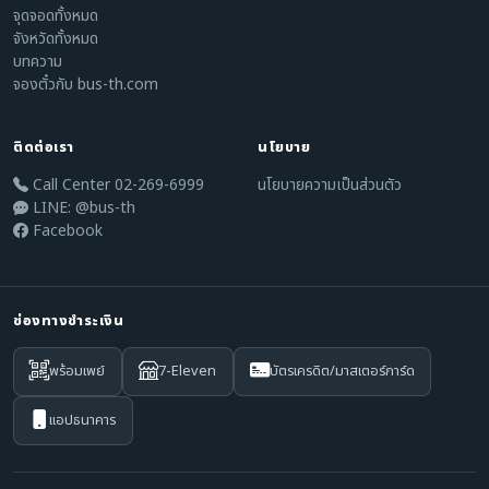
จุดจอดทั้งหมด
จังหวัดทั้งหมด
บทความ
จองตั๋วกับ bus-th.com
ติดต่อเรา
นโยบาย
Call Center 02-269-6999
นโยบายความเป็นส่วนตัว
LINE: @bus-th
Facebook
ช่องทางชำระเงิน
พร้อมเพย์
7-Eleven
บัตรเครดิต/มาสเตอร์การ์ด
แอปธนาคาร