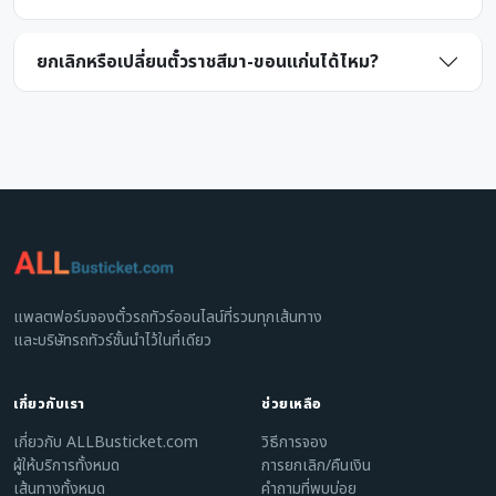
ยกเลิกหรือเปลี่ยนตั๋วราชสีมา-ขอนแก่นได้ไหม?
แพลตฟอร์มจองตั๋วรถทัวร์ออนไลน์ที่รวมทุกเส้นทาง
และบริษัทรถทัวร์ชั้นนำไว้ในที่เดียว
เกี่ยวกับเรา
ช่วยเหลือ
เกี่ยวกับ ALLBusticket.com
วิธีการจอง
ผู้ให้บริการทั้งหมด
การยกเลิก/คืนเงิน
เส้นทางทั้งหมด
คำถามที่พบบ่อย