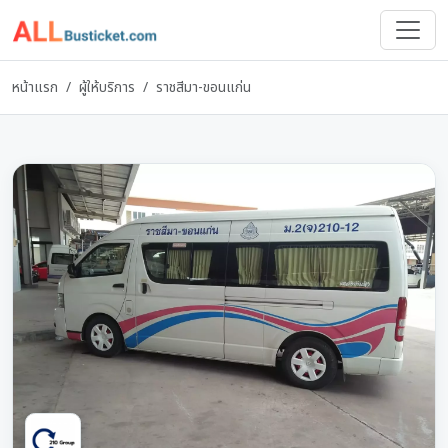
ข้ามไปยังเนื้อหาหลัก
หน้าแรก
/
ผู้ให้บริการ
/
ราชสีมา-ขอนแก่น